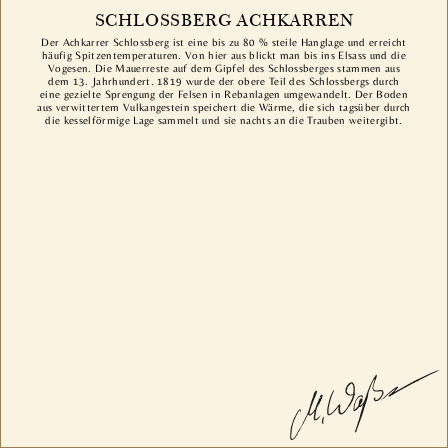
SCHLOSSBERG ACHKARREN
Der Achkarrer Schlossberg ist eine bis zu 80 % steile Hanglage und erreicht
häufig Spitzentemperaturen. Von hier aus blickt man bis ins Elsass und die
Vogesen. Die Mauerreste auf dem Gipfel des Schlossberges stammen aus
dem 13. Jahrhundert. 1819 wurde der obere Teil des Schlossbergs durch
eine gezielte Sprengung der Felsen in Rebanlagen umgewandelt. Der Boden
aus verwittertem Vulkangestein speichert die Wärme, die sich tagsüber durch
die kesselförmige Lage sammelt und sie nachts an die Trauben weitergibt.